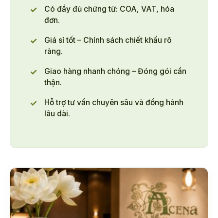
Có đầy đủ chứng từ: COA, VAT, hóa
đơn.
Giá sỉ tốt – Chính sách chiết khấu rõ
ràng.
Giao hàng nhanh chóng – Đóng gói cẩn
thận.
Hỗ trợ tư vấn chuyên sâu và đồng hành
lâu dài.