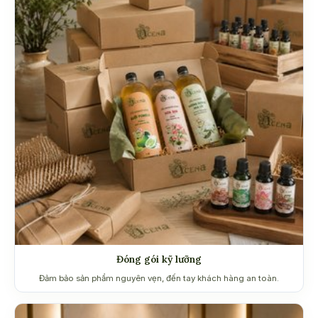
Đóng gói kỹ lưỡng
Đảm bảo sản phẩm nguyên vẹn, đến tay khách hàng an toàn.