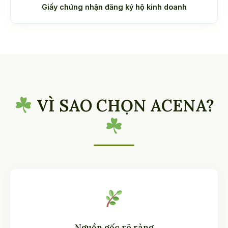
Giấy chứng nhận đăng ký hộ kinh doanh
VÌ SAO CHỌN ACENA?
Nguồn gốc rõ ràng