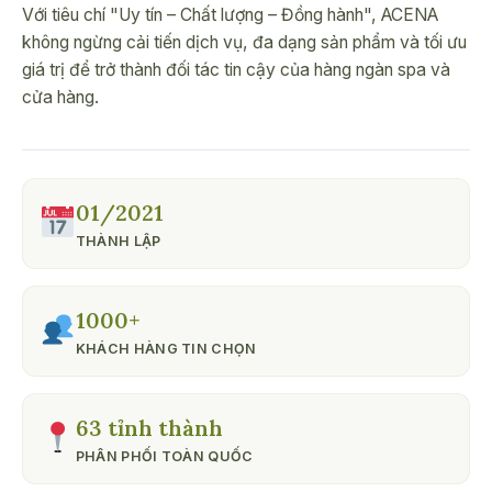
Với tiêu chí "Uy tín – Chất lượng – Đồng hành", ACENA
không ngừng cải tiến dịch vụ, đa dạng sản phẩm và tối ưu
giá trị để trở thành đối tác tin cậy của hàng ngàn spa và
cửa hàng.
01/2021
THÀNH LẬP
1000+
KHÁCH HÀNG TIN CHỌN
63 tỉnh thành
PHÂN PHỐI TOÀN QUỐC