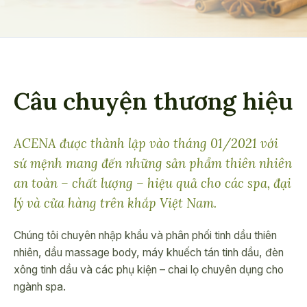
Câu chuyện thương hiệu
ACENA được thành lập vào tháng 01/2021 với
sứ mệnh mang đến những sản phẩm thiên nhiên
an toàn – chất lượng – hiệu quả cho các spa, đại
lý và cửa hàng trên khắp Việt Nam.
Chúng tôi chuyên nhập khẩu và phân phối tinh dầu thiên
nhiên, dầu massage body, máy khuếch tán tinh dầu, đèn
xông tinh dầu và các phụ kiện – chai lọ chuyên dụng cho
ngành spa.