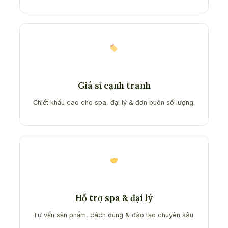
Giá sỉ cạnh tranh
Chiết khấu cao cho spa, đại lý & đơn buôn số lượng.
Hỗ trợ spa & đại lý
Tư vấn sản phẩm, cách dùng & đào tạo chuyên sâu.