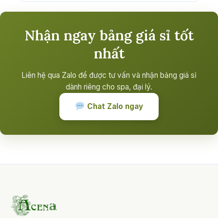
Nhận ngay bảng giá sỉ tốt
nhất
Liên hệ qua Zalo để được tư vấn và nhận bảng giá sỉ
dành riêng cho spa, đại lý.
Chat Zalo ngay