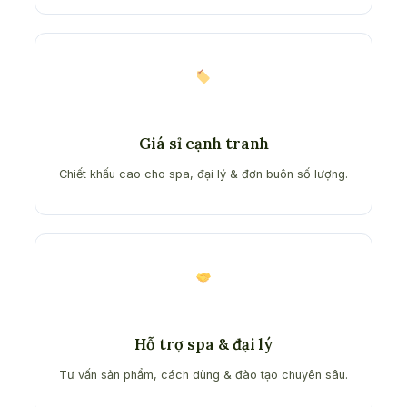
Giá sỉ cạnh tranh
Chiết khấu cao cho spa, đại lý & đơn buôn số lượng.
Hỗ trợ spa & đại lý
Tư vấn sản phẩm, cách dùng & đào tạo chuyên sâu.