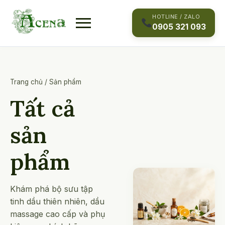
Skip
to
HOTLINE / ZALO
0905 321 093
content
Trang chủ
/
Sản phẩm
Tất cả
sản
phẩm
Khám phá bộ sưu tập
tinh dầu thiên nhiên, dầu
massage cao cấp và phụ