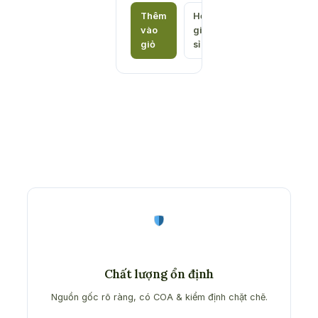
Thêm
Hỏi
vào
giá
giỏ
sỉ
Chất lượng ổn định
Nguồn gốc rõ ràng, có COA & kiểm định chặt chẽ.