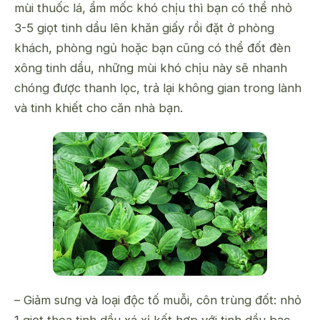
mùi thuốc lá, ẩm mốc khó chịu thì bạn có thể nhỏ
3-5 giọt tinh dầu lên khăn giấy rồi đặt ở phòng
khách, phòng ngủ hoặc bạn cũng có thể đốt đèn
xông tinh dầu, những mùi khó chịu này sẽ nhanh
chóng được thanh lọc, trả lại không gian trong lành
và tinh khiết cho căn nhà bạn.
– Giảm sưng và loại độc tố muỗi, côn trùng đốt: nhỏ