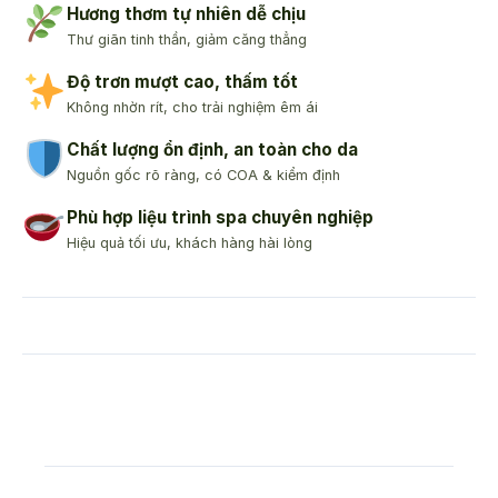
Hương thơm tự nhiên dễ chịu
Thư giãn tinh thần, giảm căng thẳng
Độ trơn mượt cao, thấm tốt
Không nhờn rít, cho trải nghiệm êm ái
Chất lượng ổn định, an toàn cho da
Nguồn gốc rõ ràng, có COA & kiểm định
Phù hợp liệu trình spa chuyên nghiệp
Hiệu quả tối ưu, khách hàng hài lòng