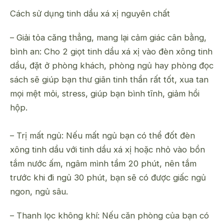
Cách sử dụng tinh dầu xá xị nguyên chất
– Giải tỏa căng thẳng, mang lại cảm giác cân bằng,
bình an: Cho 2 giọt tinh dầu xá xị vào đèn xông tinh
dầu, đặt ở phòng khách, phòng ngủ hay phòng đọc
sách sẽ giúp bạn thư giãn tinh thần rất tốt, xua tan
mọi mệt mỏi, stress, giúp bạn bình tĩnh, giảm hồi
hộp.
– Trị mất ngủ: Nếu mất ngủ bạn có thể đốt đèn
xông tinh dầu với tinh dầu xá xị hoặc nhỏ vào bồn
tắm nước ấm, ngâm mình tầm 20 phút, nên tắm
trước khi đi ngủ 30 phút, bạn sẽ có được giấc ngủ
ngon, ngủ sâu.
– Thanh lọc không khí: Nếu căn phòng của bạn có