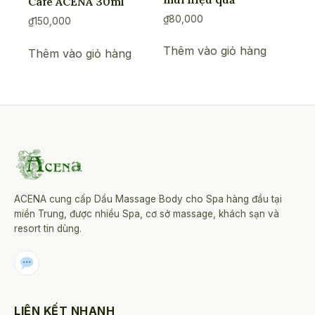
Cafe ACENA 30ml
₫
80,000
₫
150,000
Thêm vào giỏ hàng
Thêm vào giỏ hàng
ACENA cung cấp Dầu Massage Body cho Spa hàng đầu tại
miền Trung, được nhiều Spa, cơ sở massage, khách sạn và
resort tin dùng.
LIÊN KẾT NHANH