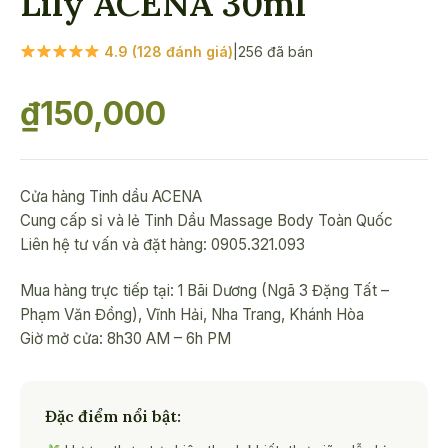
Lily ACENA 30ml
4.9 (128 đánh giá)
|
256 đã bán
₫
150,000
Cửa hàng Tinh dầu ACENA
Cung cấp sỉ và lẻ Tinh Dầu Massage Body Toàn Quốc
Liên hệ tư vấn và đặt hàng: 0905.321.093
Mua hàng trực tiếp tại: 1 Bãi Dương (Ngã 3 Đặng Tất –
Phạm Văn Đồng), Vĩnh Hải, Nha Trang, Khánh Hòa
Giờ mở cửa: 8h30 AM – 6h PM
Đặc điểm nổi bật: