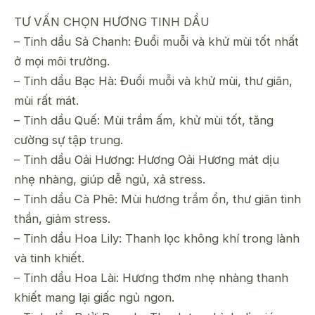
TƯ VẤN CHỌN HƯƠNG TINH DẦU
– Tinh dầu Sả Chanh: Đuổi muỗi và khử mùi tốt nhất
ở mọi môi trường.
– Tinh dầu Bạc Hà: Đuổi muỗi và khử mùi, thư giãn,
mùi rất mát.
– Tinh dầu Quế: Mùi trầm ấm, khử mùi tốt, tăng
cường sự tập trung.
– Tinh dầu Oải Hương: Hương Oải Hương mát dịu
nhẹ nhàng, giúp dễ ngủ, xả stress.
– Tinh dầu Cà Phê: Mùi hương trầm ổn, thư giãn tinh
thần, giảm stress.
– Tinh dầu Hoa Lily: Thanh lọc không khí trong lành
và tinh khiết.
– Tinh dầu Hoa Lài: Hương thơm nhẹ nhàng thanh
khiết mang lại giấc ngủ ngon.