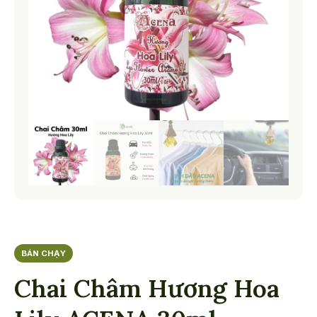
BÁN CHẠY
Chai Châm Hương Hoa