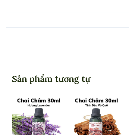
Sản phẩm tương tự