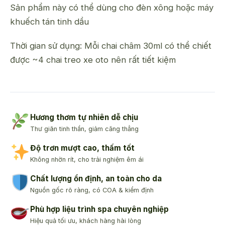
Sản phẩm này có thể dùng cho đèn xông hoặc máy
khuếch tán tinh dầu
Thời gian sử dụng: Mỗi chai châm 30ml có thể chiết
được ~4 chai treo xe oto nên rất tiết kiệm
Hương thơm tự nhiên dễ chịu
Thư giãn tinh thần, giảm căng thẳng
Độ trơn mượt cao, thấm tốt
Không nhờn rít, cho trải nghiệm êm ái
Chất lượng ổn định, an toàn cho da
Nguồn gốc rõ ràng, có COA & kiểm định
Phù hợp liệu trình spa chuyên nghiệp
Hiệu quả tối ưu, khách hàng hài lòng