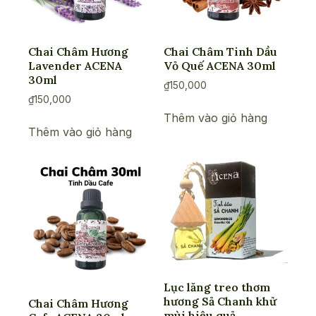
Chai Châm Hương
Chai Châm Tinh Dầu
Lavender ACENA
Vỏ Quế ACENA 30ml
30ml
₫
150,000
₫
150,000
Thêm vào giỏ hàng
Thêm vào giỏ hàng
Lục lăng treo thơm
hương Sả Chanh khử
Chai Châm Hương
mùi hiệu quả