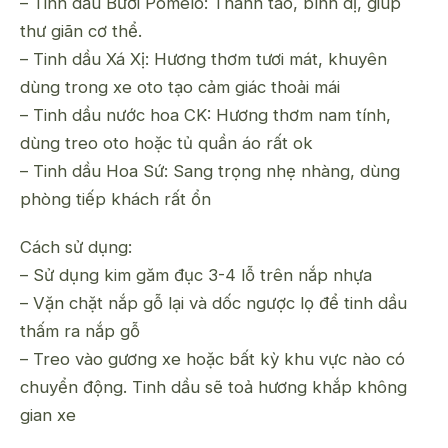
– Tinh dầu Bưởi Pomelo: Thanh tao, bình dị, giúp
thư giãn cơ thể.
– Tinh dầu Xá Xị: Hương thơm tươi mát, khuyên
dùng trong xe oto tạo cảm giác thoải mái
– Tinh dầu nước hoa CK: Hương thơm nam tính,
dùng treo oto hoặc tủ quần áo rất ok
– Tinh dầu Hoa Sứ: Sang trọng nhẹ nhàng, dùng
phòng tiếp khách rất ổn
Cách sử dụng:
– Sử dụng kim găm đục 3-4 lỗ trên nắp nhựa
– Vặn chặt nắp gỗ lại và dốc ngược lọ để tinh dầu
thấm ra nắp gỗ
– Treo vào gương xe hoặc bất kỳ khu vực nào có
chuyển động. Tinh dầu sẽ toả hương khắp không
gian xe