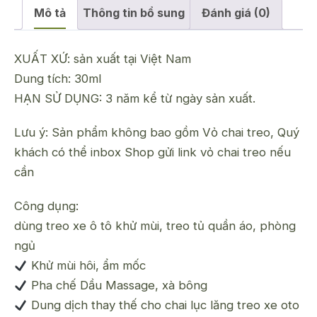
Mô tả
Thông tin bổ sung
Đánh giá (0)
XUẤT XỨ: sản xuất tại Việt Nam
Dung tích: 30ml
HẠN SỬ DỤNG: 3 năm kể từ ngày sản xuất.
Lưu ý: Sản phẩm không bao gồm Vỏ chai treo, Quý
khách có thể inbox Shop gửi link vỏ chai treo nếu
cần
Công dụng:
dùng treo xe ô tô khử mùi, treo tủ quần áo, phòng
ngủ
Khử mùi hôi, ẩm mốc
Pha chế Dầu Massage, xà bông
Dung dịch thay thế cho chai lục lăng treo xe oto