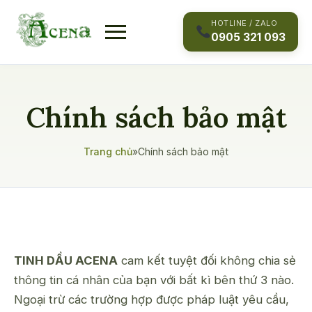
Skip
to
HOTLINE / ZALO
0905 321 093
content
Chính sách bảo mật
Trang chủ
»
Chính sách bảo mật
TINH DẦU ACENA
cam kết tuyệt đối không chia sẻ
thông tin cá nhân của bạn với bất kì bên thứ 3 nào.
Ngoại trừ các trường hợp được pháp luật yêu cầu,