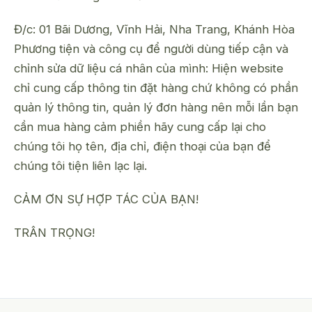
Đ/c: 01 Bãi Dương, Vĩnh Hải, Nha Trang, Khánh Hòa
Phương tiện và công cụ để người dùng tiếp cận và
chỉnh sửa dữ liệu cá nhân của mình: Hiện website
chỉ cung cấp thông tin đặt hàng chứ không có phần
quản lý thông tin, quản lý đơn hàng nên mỗi lần bạn
cần mua hàng cảm phiền hãy cung cấp lại cho
chúng tôi họ tên, địa chỉ, điện thoại của bạn để
chúng tôi tiện liên lạc lại.
CẢM ƠN SỰ HỢP TÁC CỦA BẠN!
TRÂN TRỌNG!