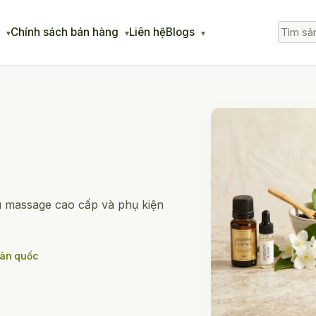
g
Chính sách bán hàng
Liên hệ
Blogs
u massage cao cấp và phụ kiện
oàn quốc