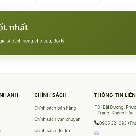
ốt nhất
á sỉ dành riêng cho spa, đại lý.
 NHANH
CHÍNH SÁCH
THÔNG TIN LIÊN
01 Bãi Dương, Phư
Chính sách bán hàng
Trang, Khánh Hòa
Chính sách vận chuyển
0905 321 093 (Th
á
Chính sách đổi trả