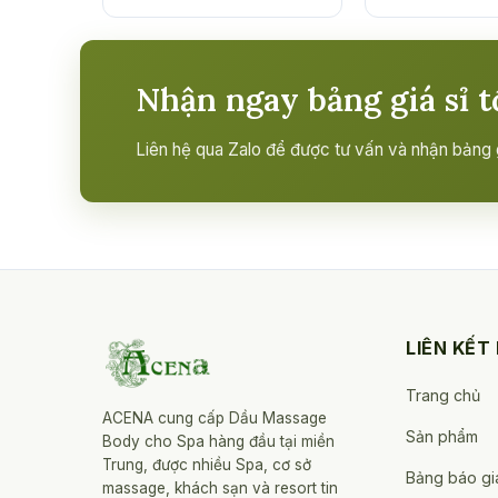
Nhận ngay bảng giá sỉ t
Liên hệ qua Zalo để được tư vấn và nhận bảng gi
LIÊN KẾT
Trang chủ
ACENA cung cấp Dầu Massage
Sản phẩm
Body cho Spa hàng đầu tại miền
Trung, được nhiều Spa, cơ sở
Bảng báo gi
massage, khách sạn và resort tin