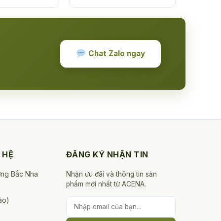
Chat Zalo ngay
 HỆ
ĐĂNG KÝ NHẬN TIN
ờng Bắc Nha
Nhận ưu đãi và thông tin sản
phẩm mới nhất từ ACENA.
ảo)