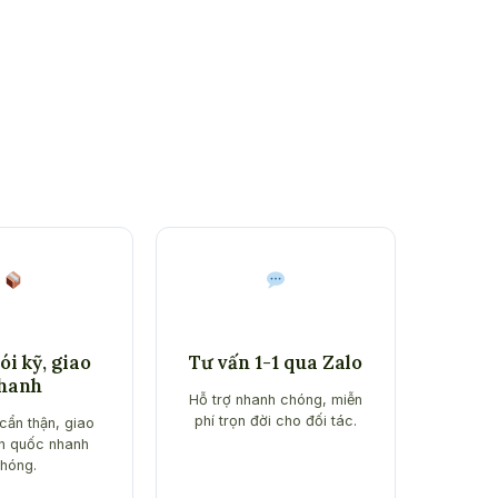
i kỹ, giao
Tư vấn 1-1 qua Zalo
hanh
Hỗ trợ nhanh chóng, miễn
phí trọn đời cho đối tác.
cẩn thận, giao
n quốc nhanh
hóng.