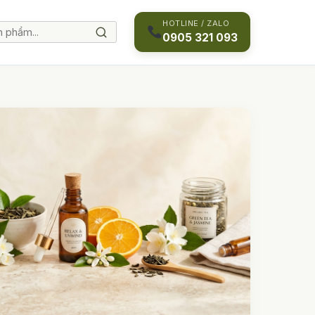
HOTLINE / ZALO
0905 321 093