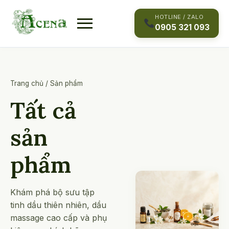
Skip
to
HOTLINE / ZALO
0905 321 093
content
Trang chủ
/
Sản phẩm
Tất cả
sản
phẩm
Khám phá bộ sưu tập
tinh dầu thiên nhiên, dầu
massage cao cấp và phụ