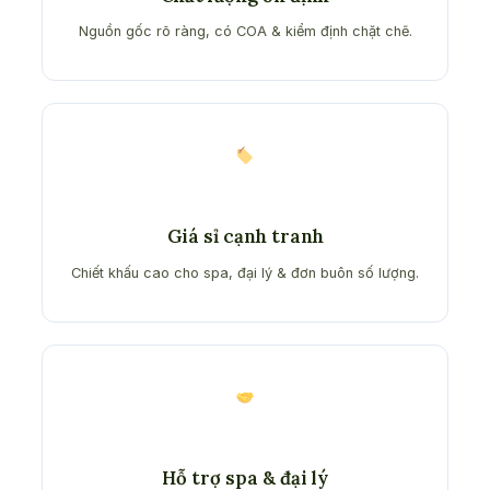
Nguồn gốc rõ ràng, có COA & kiểm định chặt chẽ.
Giá sỉ cạnh tranh
Chiết khấu cao cho spa, đại lý & đơn buôn số lượng.
Hỗ trợ spa & đại lý