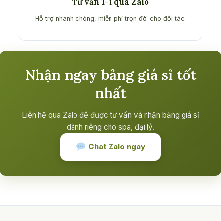
Tư vấn 1-1 qua Zalo
Hỗ trợ nhanh chóng, miễn phí trọn đời cho đối tác.
Nhận ngay bảng giá sỉ tốt
nhất
Liên hệ qua Zalo để được tư vấn và nhận bảng giá sỉ
dành riêng cho spa, đại lý.
Chat Zalo ngay