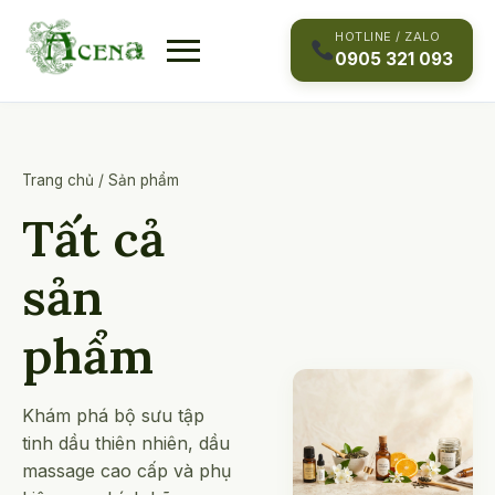
Skip
to
HOTLINE / ZALO
0905 321 093
content
Trang chủ
/
Sản phẩm
Tất cả
sản
phẩm
Khám phá bộ sưu tập
tinh dầu thiên nhiên, dầu
massage cao cấp và phụ