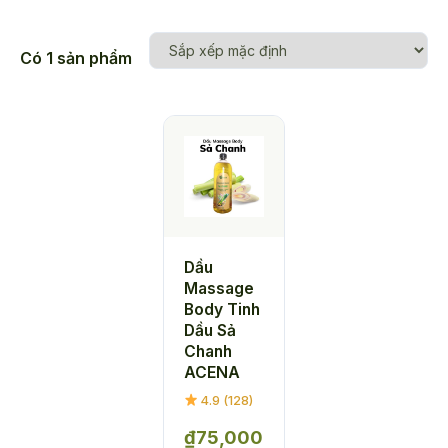
Có 1 sản phẩm
Dầu
Massage
Body Tinh
Dầu Sả
Chanh
ACENA
4.9 (128)
₫
75,000