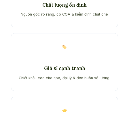
Chất lượng ổn định
Nguồn gốc rõ ràng, có COA & kiểm định chặt chẽ.
Giá sỉ cạnh tranh
Chiết khấu cao cho spa, đại lý & đơn buôn số lượng.