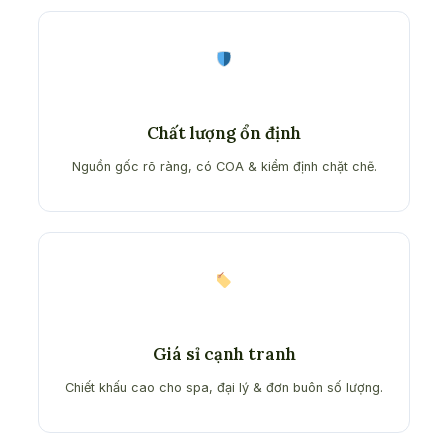
Chất lượng ổn định
Nguồn gốc rõ ràng, có COA & kiểm định chặt chẽ.
Giá sỉ cạnh tranh
Chiết khấu cao cho spa, đại lý & đơn buôn số lượng.