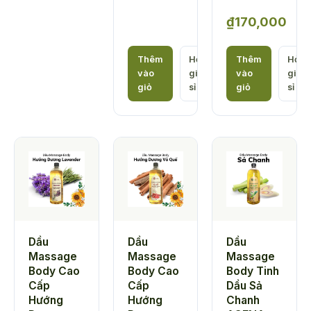
₫
170,000
Thêm
Hỏi
Thêm
Hỏi
vào
giá
vào
giá
giỏ
sỉ
giỏ
sỉ
Dầu
Dầu
Dầu
Massage
Massage
Massage
Body Cao
Body Cao
Body Tinh
Cấp
Cấp
Dầu Sả
Hướng
Hướng
Chanh