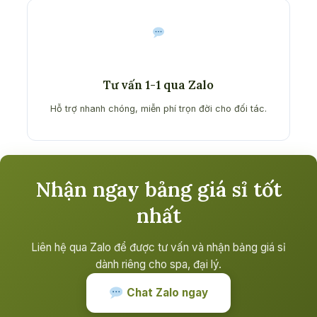
Tư vấn 1-1 qua Zalo
Hỗ trợ nhanh chóng, miễn phí trọn đời cho đối tác.
Nhận ngay bảng giá sỉ tốt
nhất
Liên hệ qua Zalo để được tư vấn và nhận bảng giá sỉ
dành riêng cho spa, đại lý.
Chat Zalo ngay