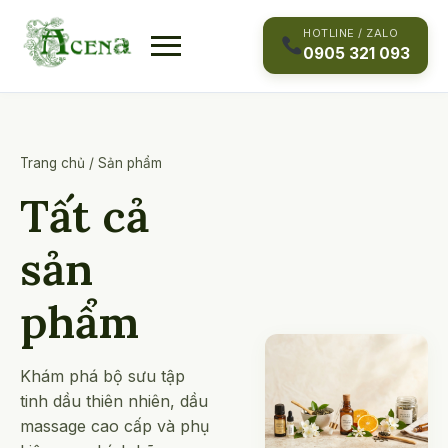
Skip
to
HOTLINE / ZALO
0905 321 093
content
Trang chủ
/
Sản phẩm
Tất cả
sản
phẩm
Khám phá bộ sưu tập
tinh dầu thiên nhiên, dầu
massage cao cấp và phụ