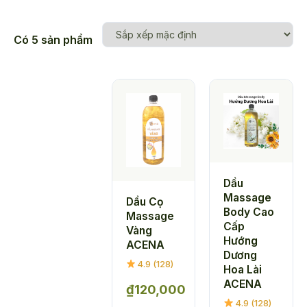
Có 5 sản phẩm
Dầu
Massage
Dầu Cọ
Body Cao
Massage
Cấp
Vàng
Hướng
ACENA
Dương
4.9 (128)
Hoa Lài
ACENA
₫
120,000
4.9 (128)