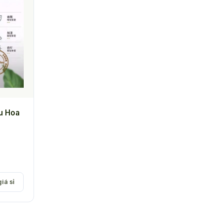
u Hoa
iá sỉ