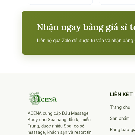
Nhận ngay bảng giá sỉ t
Liên hệ qua Zalo để được tư vấn và nhận bảng gi
LIÊN KẾT
Trang chủ
ACENA cung cấp Dầu Massage
Sản phẩm
Body cho Spa hàng đầu tại miền
Trung, được nhiều Spa, cơ sở
Bảng báo gi
massage, khách sạn và resort tin