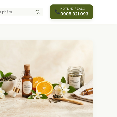
HOTLINE / ZALO
0905 321 093