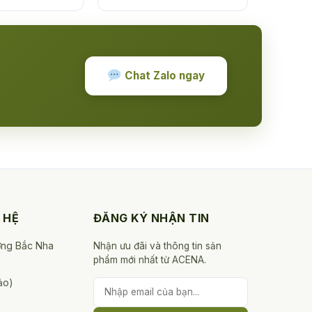
Chat Zalo ngay
 HỆ
ĐĂNG KÝ NHẬN TIN
ờng Bắc Nha
Nhận ưu đãi và thông tin sản
phẩm mới nhất từ ACENA.
ảo)