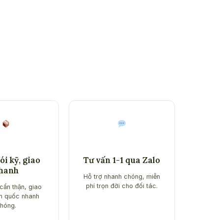
i kỹ, giao
Tư vấn 1-1 qua Zalo
hanh
Hỗ trợ nhanh chóng, miễn
phí trọn đời cho đối tác.
cẩn thận, giao
n quốc nhanh
hóng.