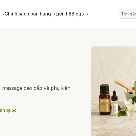
g
Chính sách bán hàng
Liên hệ
Blogs
u massage cao cấp và phụ kiện
oàn quốc