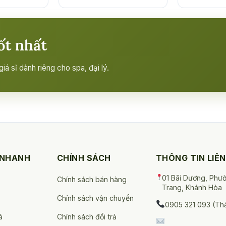
ốt nhất
á sỉ dành riêng cho spa, đại lý.
 NHANH
CHÍNH SÁCH
THÔNG TIN LIÊN
01 Bãi Dương, Phư
Chính sách bán hàng
Trang, Khánh Hòa
Chính sách vận chuyển
0905 321 093 (Th
á
Chính sách đổi trả