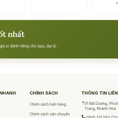
c
ốt nhất
á sỉ dành riêng cho spa, đại lý.
 NHANH
CHÍNH SÁCH
THÔNG TIN LIÊN
01 Bãi Dương, Phư
Chính sách bán hàng
Trang, Khánh Hòa
Chính sách vận chuyển
0905 321 093 (Th