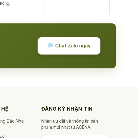
hóng.
Chat Zalo ngay
 HỆ
ĐĂNG KÝ NHẬN TIN
ờng Bắc Nha
Nhận ưu đãi và thông tin sản
phẩm mới nhất từ ACENA.
ảo)