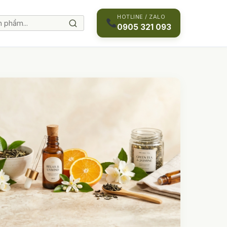
HOTLINE / ZALO
0905 321 093