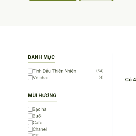
DANH MỤC
Tinh Dầu Thiên Nhiên
(54)
Vỏ chai
(4)
Có 4
MÙI HƯƠNG
Bạc hà
Bưởi
Cafe
Chanel
CK