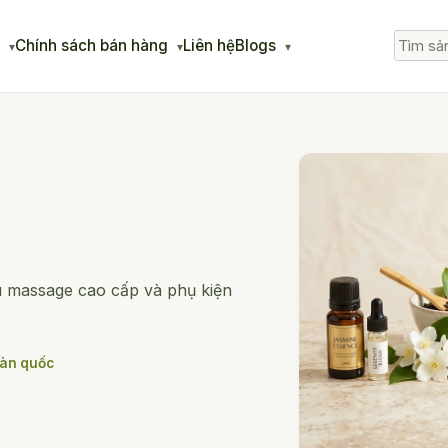
g
Chính sách bán hàng
Liên hệ
Blogs
u massage cao cấp và phụ kiện
oàn quốc