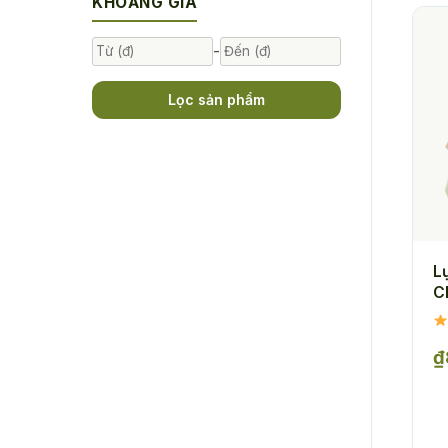
KHOẢNG GIÁ
-
Lọc sản phẩm
L
C
₫