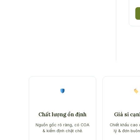
Chất lượng ổn định
Giá sỉ cạ
Nguồn gốc rõ ràng, có COA
Chiết khấu cao 
& kiểm định chặt chẽ.
lý & đơn buôn