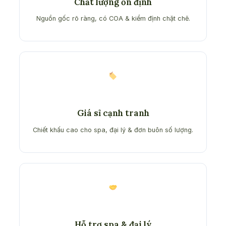
Chất lượng ổn định
Nguồn gốc rõ ràng, có COA & kiểm định chặt chẽ.
Giá sỉ cạnh tranh
Chiết khấu cao cho spa, đại lý & đơn buôn số lượng.
Hỗ trợ spa & đại lý