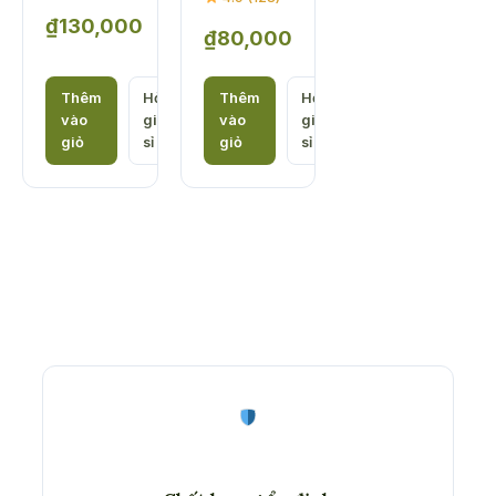
₫
130,000
₫
80,000
Thêm
Hỏi
Thêm
Hỏi
vào
giá
vào
giá
giỏ
sỉ
giỏ
sỉ