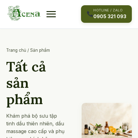
Skip
to
HOTLINE / ZALO
0905 321 093
content
Trang chủ
/
Sản phẩm
Tất cả
sản
phẩm
Khám phá bộ sưu tập
tinh dầu thiên nhiên, dầu
massage cao cấp và phụ