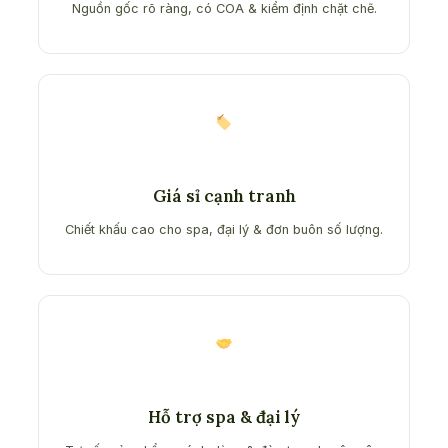
Nguồn gốc rõ ràng, có COA & kiểm định chặt chẽ.
Giá sỉ cạnh tranh
Chiết khấu cao cho spa, đại lý & đơn buôn số lượng.
Hỗ trợ spa & đại lý