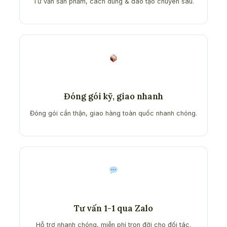
Tư vấn sản phẩm, cách dùng & đào tạo chuyên sâu.
Đóng gói kỹ, giao nhanh
Đóng gói cẩn thận, giao hàng toàn quốc nhanh chóng.
Tư vấn 1-1 qua Zalo
Hỗ trợ nhanh chóng, miễn phí trọn đời cho đối tác.