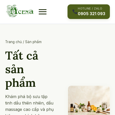
Skip
to
HOTLINE / ZALO
0905 321 093
content
Trang chủ
/
Sản phẩm
Tất cả
sản
phẩm
Khám phá bộ sưu tập
tinh dầu thiên nhiên, dầu
massage cao cấp và phụ