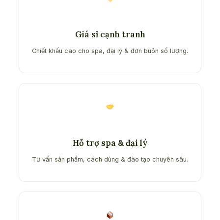
Giá sỉ cạnh tranh
Chiết khấu cao cho spa, đại lý & đơn buôn số lượng.
Hỗ trợ spa & đại lý
Tư vấn sản phẩm, cách dùng & đào tạo chuyên sâu.