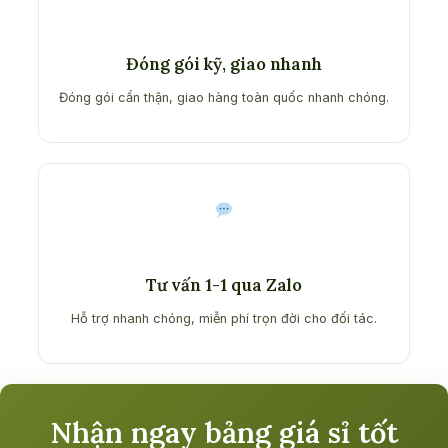
Đóng gói kỹ, giao nhanh
Đóng gói cẩn thận, giao hàng toàn quốc nhanh chóng.
Tư vấn 1-1 qua Zalo
Hỗ trợ nhanh chóng, miễn phí trọn đời cho đối tác.
Nhận ngay bảng giá sỉ tốt