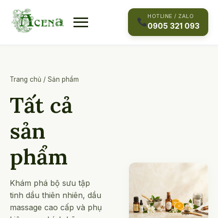
Skip
to
HOTLINE / ZALO
0905 321 093
content
Trang chủ
/
Sản phẩm
Tất cả
sản
phẩm
Khám phá bộ sưu tập
tinh dầu thiên nhiên, dầu
massage cao cấp và phụ