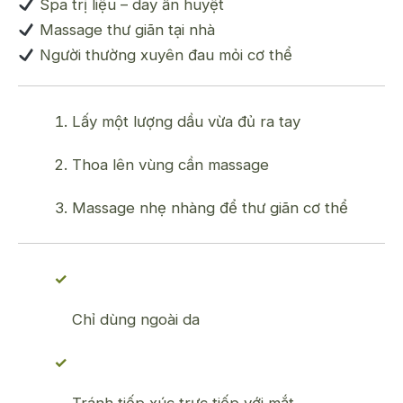
Spa trị liệu – day ấn huyệt
Massage thư giãn tại nhà
Người thường xuyên đau mỏi cơ thể
Lấy một lượng dầu vừa đủ ra tay
Thoa lên vùng cần massage
Massage nhẹ nhàng để thư giãn cơ thể
Chỉ dùng ngoài da
Tránh tiếp xúc trực tiếp với mắt