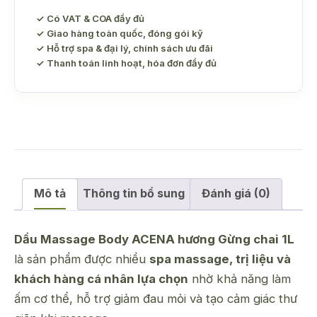
✓ Có VAT & COA đầy đủ
✓ Giao hàng toàn quốc, đóng gói kỹ
✓ Hỗ trợ spa & đại lý, chính sách ưu đãi
✓ Thanh toán linh hoạt, hóa đơn đầy đủ
Mô tả
Thông tin bổ sung
Đánh giá (0)
Dầu Massage Body ACENA hương Gừng chai 1L
là sản phẩm được nhiều
spa massage, trị liệu và
khách hàng cá nhân lựa chọn
nhờ khả năng làm
ấm cơ thể, hỗ trợ giảm đau mỏi và tạo cảm giác thư