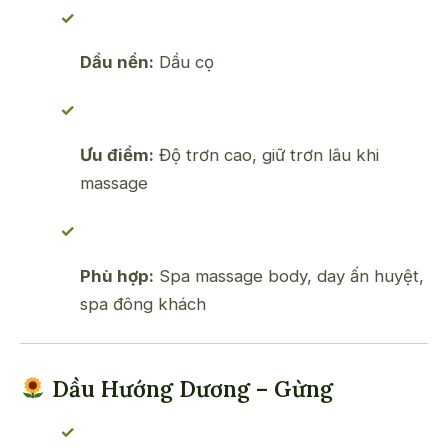
Dầu nền:
Dầu cọ
Ưu điểm:
Độ trơn cao, giữ trơn lâu khi
massage
Phù hợp:
Spa massage body, day ấn huyệt,
spa đông khách
Dầu Hướng Dương – Gừng