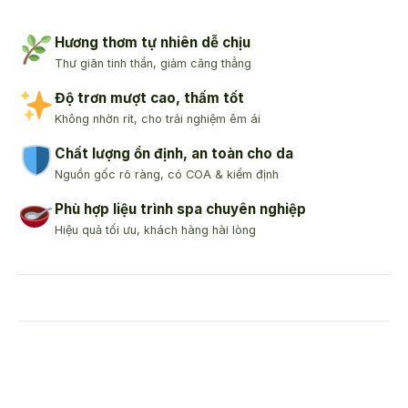
Hương thơm tự nhiên dễ chịu
Thư giãn tinh thần, giảm căng thẳng
Độ trơn mượt cao, thấm tốt
Không nhờn rít, cho trải nghiệm êm ái
Chất lượng ổn định, an toàn cho da
Nguồn gốc rõ ràng, có COA & kiểm định
Phù hợp liệu trình spa chuyên nghiệp
Hiệu quả tối ưu, khách hàng hài lòng