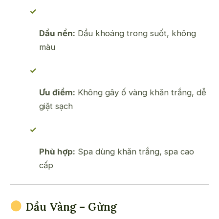
Dầu nền:
Dầu khoáng trong suốt, không
màu
Ưu điểm:
Không gây ố vàng khăn trắng, dễ
giặt sạch
Phù hợp:
Spa dùng khăn trắng, spa cao
cấp
Dầu Vàng – Gừng