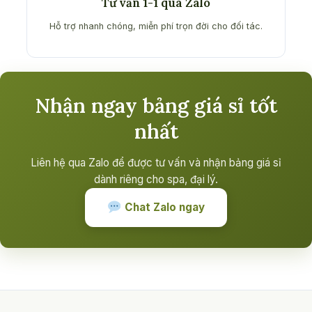
Tư vấn 1-1 qua Zalo
Hỗ trợ nhanh chóng, miễn phí trọn đời cho đối tác.
Nhận ngay bảng giá sỉ tốt
nhất
Liên hệ qua Zalo để được tư vấn và nhận bảng giá sỉ
dành riêng cho spa, đại lý.
Chat Zalo ngay