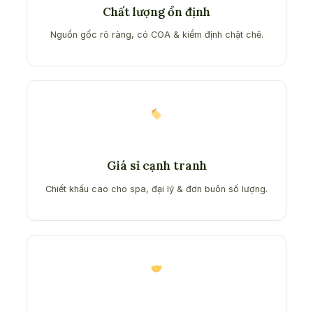
Chất lượng ổn định
Nguồn gốc rõ ràng, có COA & kiểm định chặt chẽ.
Giá sỉ cạnh tranh
Chiết khấu cao cho spa, đại lý & đơn buôn số lượng.