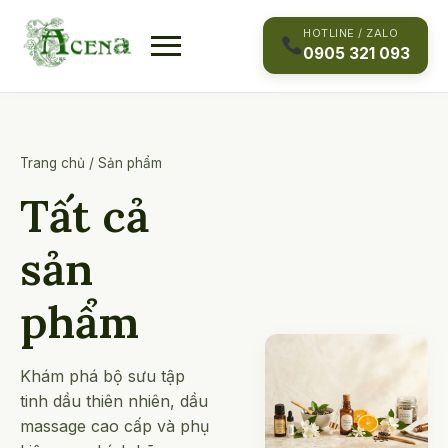
Skip
to
HOTLINE / ZALO
0905 321 093
content
Trang chủ
/
Sản phẩm
Tất cả
sản
phẩm
Khám phá bộ sưu tập
tinh dầu thiên nhiên, dầu
massage cao cấp và phụ