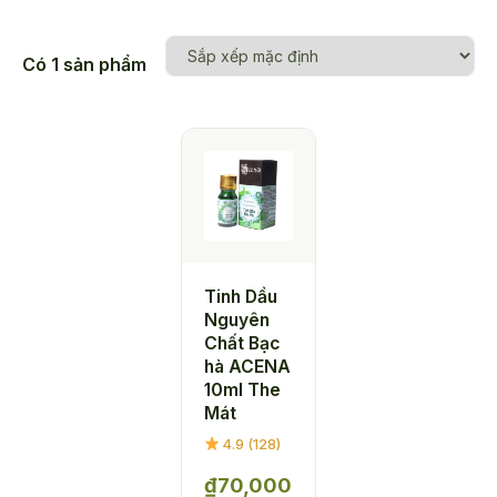
Có 1 sản phẩm
Tinh Dầu
Nguyên
Chất Bạc
hà ACENA
10ml The
Mát
4.9 (128)
₫
70,000