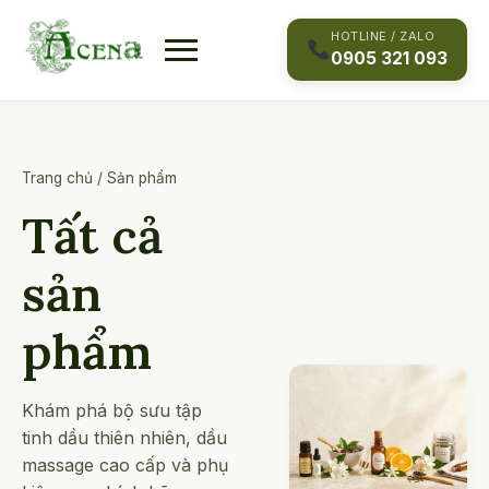
Skip
to
HOTLINE / ZALO
0905 321 093
content
Trang chủ
/
Sản phẩm
Tất cả
sản
phẩm
Khám phá bộ sưu tập
tinh dầu thiên nhiên, dầu
massage cao cấp và phụ