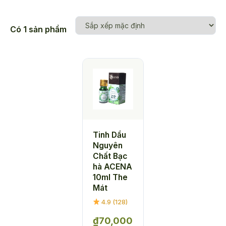
Có 1 sản phẩm
Tinh Dầu
Nguyên
Chất Bạc
hà ACENA
10ml The
Mát
4.9 (128)
₫
70,000