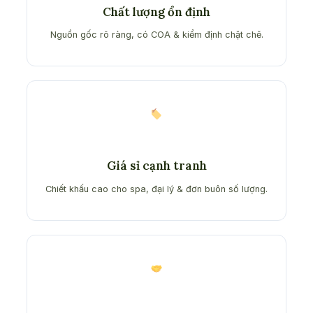
Chất lượng ổn định
Nguồn gốc rõ ràng, có COA & kiểm định chặt chẽ.
Giá sỉ cạnh tranh
Chiết khấu cao cho spa, đại lý & đơn buôn số lượng.