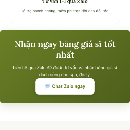
Tư vấn 1-1 qua Zalo
Hỗ trợ nhanh chóng, miễn phí trọn đời cho đối tác.
Nhận ngay bảng giá sỉ tốt
nhất
Liên hệ qua Zalo để được tư vấn và nhận bảng giá sỉ
dành riêng cho spa, đại lý.
Chat Zalo ngay