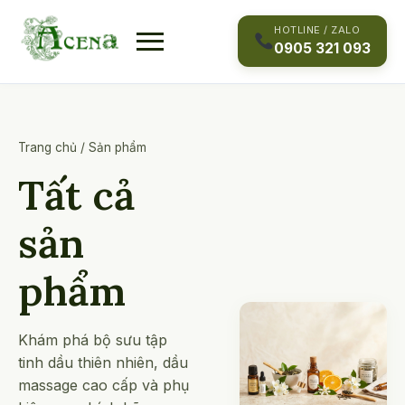
Skip
to
HOTLINE / ZALO
0905 321 093
content
Trang chủ
/
Sản phẩm
Tất cả
sản
phẩm
Khám phá bộ sưu tập
tinh dầu thiên nhiên, dầu
massage cao cấp và phụ