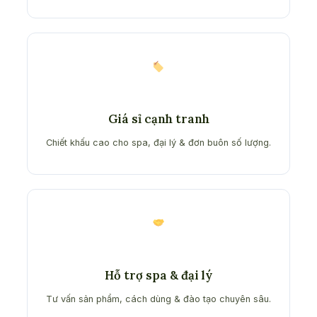
Giá sỉ cạnh tranh
Chiết khấu cao cho spa, đại lý & đơn buôn số lượng.
Hỗ trợ spa & đại lý
Tư vấn sản phẩm, cách dùng & đào tạo chuyên sâu.