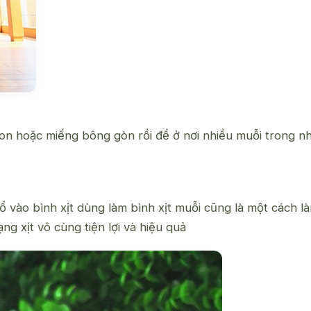
tton hoặc miếng bông gòn rồi để ở nơi nhiều muỗi trong 
đổ vào bình xịt dùng làm bình xịt muỗi cũng là một cách l
ạng xịt
vô cùng tiện lợi và hiệu quả