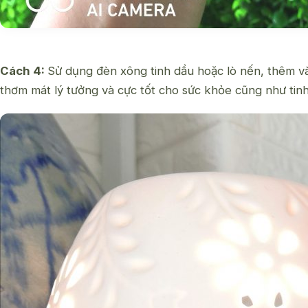
Cách 4:
Sử dụng
đèn xông tinh dầu
hoặc lò nến, thêm và
thơm mát lý tưởng và cực tốt cho sức khỏe cũng như tinh