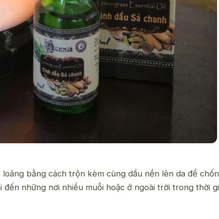
àm loãng bằng cách trộn kèm cùng dầu nền lên da để ch
 đến những nơi nhiều muỗi hoặc ở ngoài trời trong thời g