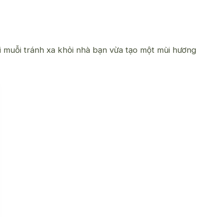
i muỗi tránh xa khỏi nhà bạn vừa tạo một mùi hương