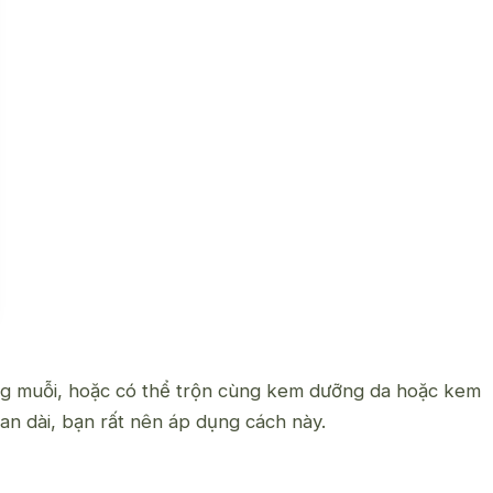
ống muỗi, hoặc có thể trộn cùng kem dưỡng da hoặc kem
ian dài, bạn rất nên áp dụng cách này.