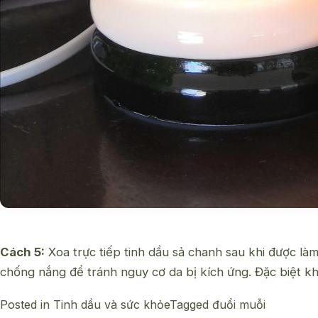
Cách 5:
Xoa trực tiếp tinh dầu sả chanh sau khi được l
chống nắng để tránh nguy cơ da bị kích ứng. Đặc biệt khi
Posted in
Tinh dầu và sức khỏe
Tagged
đuổi muỗi