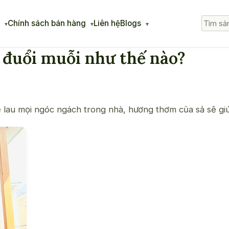
g
Chính sách bán hàng
Liên hệ
Blogs
 đuổi muỗi như thế nào?
 lau mọi ngóc ngách trong nhà, hương thơm của sả sẽ giú