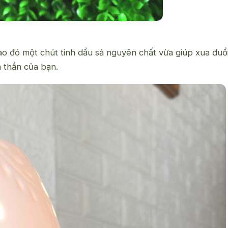
o đó một chút tinh dầu sả nguyên chất vừa giúp xua đuổ
 thần của bạn.