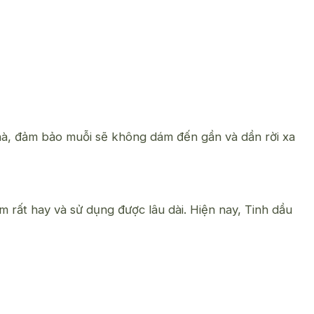
nhà, đảm bảo muỗi sẽ không dám đến gần và dần rời xa
àm rất hay và sử dụng được lâu dài. Hiện nay, Tinh dầu